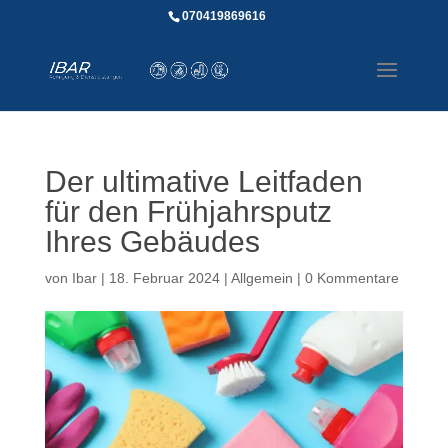
070419869616
Der ultimative Leitfaden
für den Frühjahrsputz
Ihres Gebäudes
von
Ibar
|
18. Februar 2024
|
Allgemein
|
0 Kommentare