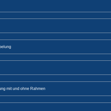
pelung
gung mit und ohne Rahmen