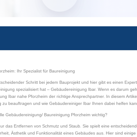
rzheim: Ihr Spezialist für Baureinigung
tscheidender Schritt bei jedem Bauprojekt und hier gibt es einen Exper
inigung spezialisiert hat – Gebäudereinigung Ibar. Wenn es darum geht,
ung Ibar nahe Pforzheim der richtige Ansprechpartner. In diesem Artikel
g zu beauftragen und wie Gebäudereiniger Ibar Ihnen dabei helfen kan
elle Gebäudereinigung/ Baureinigung Pforzheim wichtig?
nur das Entfernen von Schmutz und Staub. Sie spielt eine entscheidende
herheit, Ästhetik und Funktionalität eines Gebäudes aus. Hier sind eini