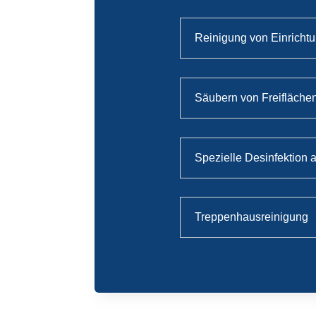
Reinigung von Einrichtu
Säubern von Freifläche
Spezielle Desinfektion a
Treppenhausreinigung