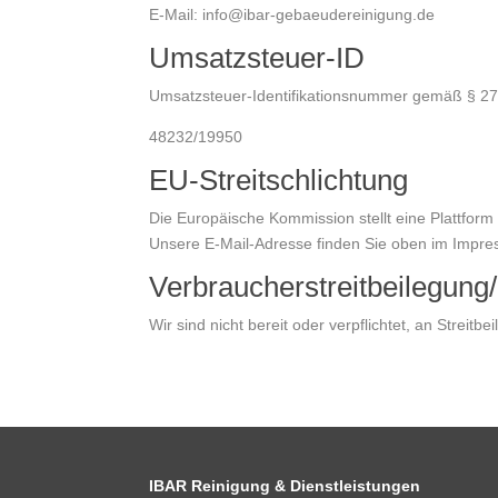
E-Mail: info@ibar-gebaeudereinigung.de
Umsatzsteuer-ID
Umsatzsteuer-Identifikationsnummer gemäß § 27
48232/19950
EU-Streitschlichtung
Die Europäische Kommission stellt eine Plattform 
Unsere E-Mail-Adresse finden Sie oben im Impr
Verbraucher­streit­beilegung/
Wir sind nicht bereit oder verpflichtet, an Streit
IBAR Reinigung & Dienstleistungen